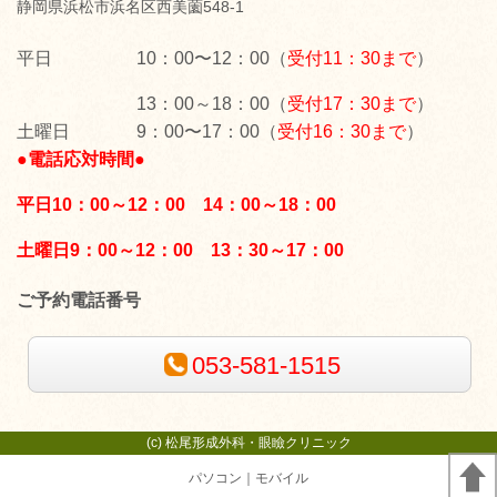
静岡県浜松市浜名区西美薗548-1
平日 10：00〜12：00（
受付11：30まで
）
13：00～18：00（
受付17：30まで
）
土曜日 9：00〜17：00（
受付16：30まで
）
●
電話応対時間●
平日10：00～12：00 14：00～18：00
土曜日9：00～12：00 13：30～17：00
ご予約電話番号
053-581-1515
(c) 松尾形成外科・眼瞼クリニック
パソコン
｜モバイル