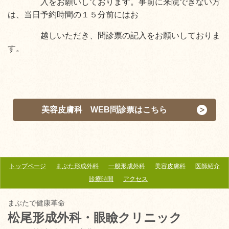
入をお願いしております。事前に来院できない方
は、当日予約時間の１５分前にはお
越しいただき、問診票の記入をお願いしておりま
す。
美容皮膚科 WEB問診票はこちら
トップページ
まぶた形成外科
一般形成外科
美容皮膚科
医師紹介
診療時間
アクセス
まぶたで健康革命
松尾形成外科・眼瞼クリニック