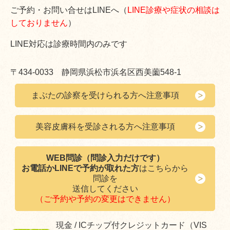
ご予約・お問い合せはLINEへ（
LINE診療や症状の相談は
しておりません
）
LINE対応は診療時間内のみです
〒434-0033 静岡県浜松市浜名区西美薗548-1
まぶたの診察を受けられる方へ注意事項
美容皮膚科を受診される方へ注意事項
WEB問診（問診入力だけです）
お電話かLINEで予約が取れた方
はこちらから
問診を
送信してください
（
ご予約や予約の変更はできません
）
現金 / ICチップ付クレジットカード（VIS