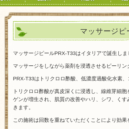
マッサージピ
マッサージピールPRX-T33はイタリアで誕生し
マッサージをしながら薬剤を浸透させるピーリン
PRX-T33はトリクロロ酢酸、低濃度過酸化水素
トリクロロ酢酸が真皮深くに浸透し、線維芽細胞
ゲンが増生され、肌質の改善やハリ、シワ、くす
きます。
この施術は回数を重ねていただくことにより効果