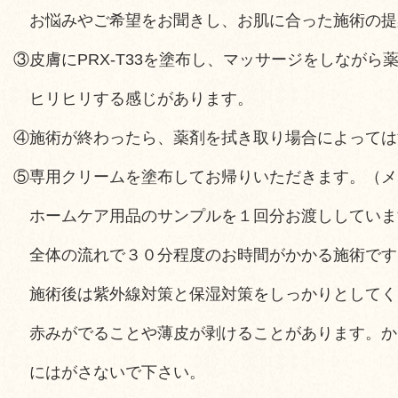
お悩みやご希望をお聞きし、お肌に合った施術の提
③皮膚にPRX-T33を塗布し、マッサージをしなが
ヒリヒリする感じがあります。
④施術が終わったら、薬剤を拭き取り場合によっては
⑤専用クリームを塗布してお帰りいただきます。（メ
ホームケア用品のサンプルを１回分お渡ししていま
全体の流れで３０分程度のお時間がかかる施術です
施術後は紫外線対策と保湿対策をしっかりとしてく
赤みがでることや薄皮が剥けることがあります。か
にはがさないで下さい。