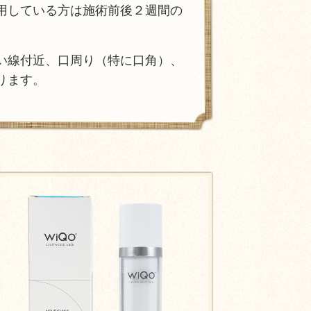
用している方は施術前後２週間の
い線付近、口周り（特に口角）、
ります。