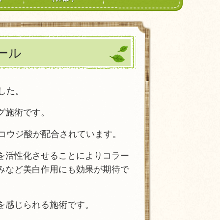
ール
ました。
グ施術です。
、コウジ酸が配合されています。
を活性化させることによりコラー
みなど美白作用にも効果が期待で
を感じられる施術です。