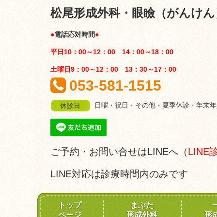
松尾形成外科・眼瞼（がんけん
●
電話応対時間
●
平日10：00～12：00 14：00～18：00
土曜日9：00～12：00 13：30～17：00
053-581-1515
日曜・祝日・その他・夏季休診・年末年
休診日
ご予約・お問い合せはLINEへ（
LIN
LINE対応は診療時間内のみです
トップ
まぶた
ページ
形成外科
形